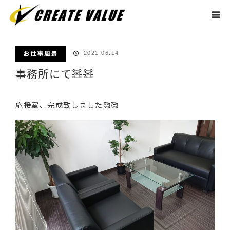
ホーム
ブログ
お仕事風景
事務所にて🧸🧸
お仕事風景
2021.06.14
事務所にて🧸🧸
応接室、完成致しました🥰🥰