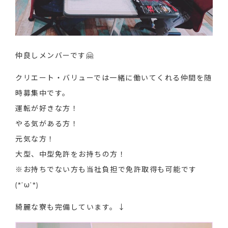
仲良しメンバーです🤗
クリエート・バリューでは一緒に働いてくれる仲間を随
時募集中です。
運転が好きな方！
やる気がある方！
元気な方！
大型、中型免許をお持ちの方！
※お持ちでない方も当社負担で免許取得も可能です
(*’ω’*)
綺麗な寮も完備しています。↓