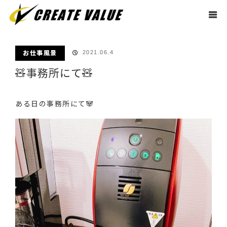
ホーム
ブログ
お仕事風景
🧸事務所にて🧸
お仕事風景
2021.06.4
🧸事務所にて🧸
ある日の事務所にて🐼