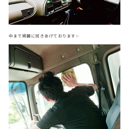
中まで綺麗に拭きあげております✨