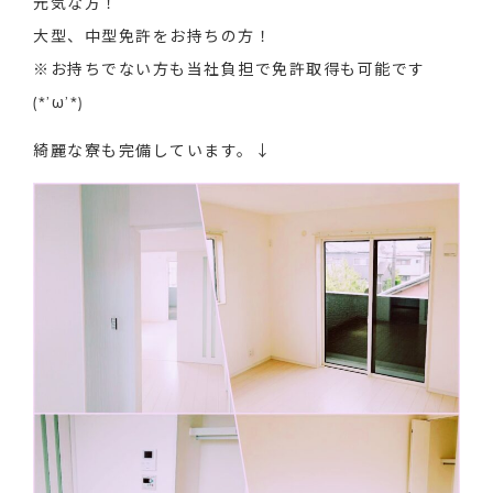
元気な方！
大型、中型免許をお持ちの方！
※お持ちでない方も当社負担で免許取得も可能です
(*’ω’*)
綺麗な寮も完備しています。↓